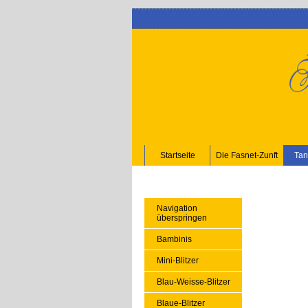
Startseite
Die Fasnet-Zunft
Tan
Navigation
überspringen
Bambinis
Mini-Blitzer
Blau-Weisse-Blitzer
Blaue-Blitzer