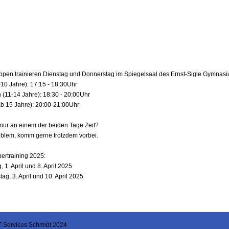
uppen trainieren Dienstag und Donnerstag im Spiegelsaal des Ernst-Sigle Gymnas
-10 Jahre): 17:15 - 18:30Uhr
 (11-14 Jahre): 18:30 - 20:00Uhr
ab 15 Jahre): 20:00-21:00Uhr
nur an einem der beiden Tage Zeit?
oblem, komm gerne trotzdem vorbei.
ertraining 2025:
, 1. April und 8. April 2025
ag, 3. April und 10. April 2025
IT-Services Schmidt 2024