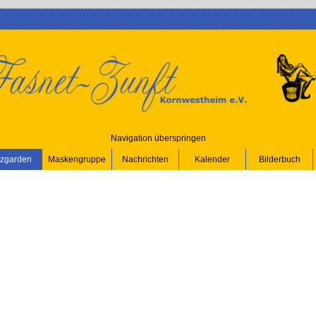
Navigation überspringen
zgarden
Maskengruppe
Nachrichten
Kalender
Bilderbuch