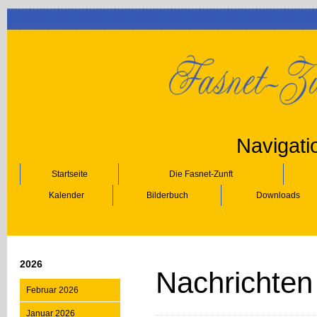
Navigati
Startseite
Die Fasnet-Zunft
Kalender
Bilderbuch
Downloads
2026
Nachrichte
Februar 2026
Januar 2026