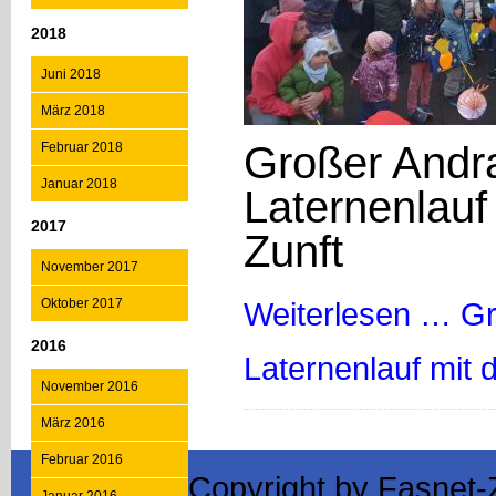
2018
Juni 2018
März 2018
Großer Andr
Februar 2018
Januar 2018
Laternenlauf
2017
Zunft
November 2017
Oktober 2017
Weiterlesen …
Gr
2016
Laternenlauf mit 
November 2016
März 2016
Februar 2016
Copyright by Fasnet-