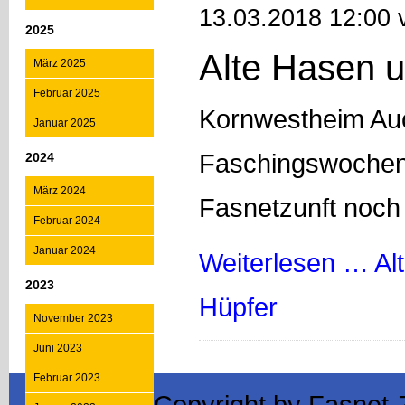
13.03.2018 12:00 
2025
Alte Hasen u
März 2025
Februar 2025
Kornwestheim Au
Januar 2025
Faschingswochen 
2024
März 2024
Fasnetzunft noch 
Februar 2024
Januar 2024
Weiterlesen …
Al
2023
Hüpfer
November 2023
Juni 2023
Februar 2023
Copyright by Fasnet-