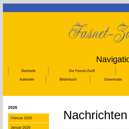
Navigati
Startseite
Die Fasnet-Zunft
Kalender
Bilderbuch
Downloads
2026
Nachrichten
Februar 2026
Januar 2026