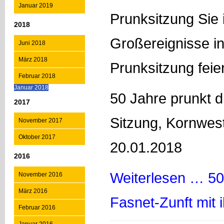
Januar 2019
Prunksitzung Sie 
2018
Großereignisse i
Juni 2018
März 2018
Prunksitzung feie
Februar 2018
Januar 2018
50 Jahre prunkt d
2017
Sitzung, Kornwes
November 2017
Oktober 2017
20.01.2018
2016
Weiterlesen …
50
November 2016
März 2016
Fasnet-Zunft mit 
Februar 2016