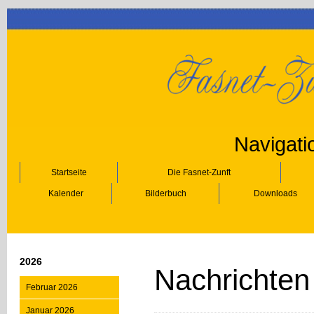
Navigati
Startseite
Die Fasnet-Zunft
Kalender
Bilderbuch
Downloads
2026
Nachrichten
Februar 2026
Januar 2026