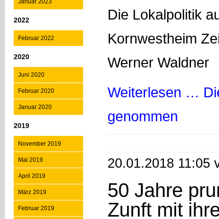
Januar 2023
Die Lokalpolitik
2022
Kornwestheim Zei
Februar 2022
2020
Werner Waldner
Juni 2020
Weiterlesen …
Di
Februar 2020
Januar 2020
genommen
2019
November 2019
20.01.2018 11:05 
Mai 2019
April 2019
50 Jahre pru
März 2019
Zunft mit ihr
Februar 2019