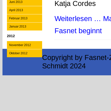
Katja Cordes
Juni 2013
April 2013
Weiterlesen …
Ma
Februar 2013
Januar 2013
Fasnet beginnt
2012
November 2012
Oktober 2012
Copyright by Fasnet-
Schmidt 2024