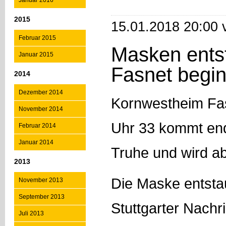
Januar 2016
2015
15.01.2018 20:00 
Februar 2015
Masken ents
Januar 2015
Fasnet begin
2014
Dezember 2014
Kornwestheim Fas
November 2014
Uhr 33 kommt end
Februar 2014
Januar 2014
Truhe und wird a
2013
Die Maske entstau
November 2013
September 2013
Stuttgarter Nachr
Juli 2013