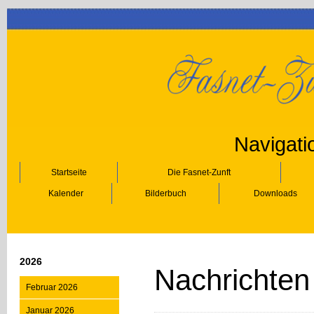
Navigati
Startseite
Die Fasnet-Zunft
Kalender
Bilderbuch
Downloads
2026
Nachrichten
Februar 2026
Januar 2026