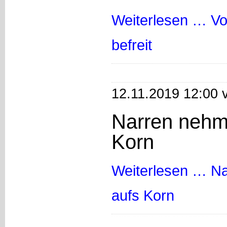
Weiterlesen …
Vo
befreit
12.11.2019 12:00 
Narren nehme
Korn
Weiterlesen …
Na
aufs Korn