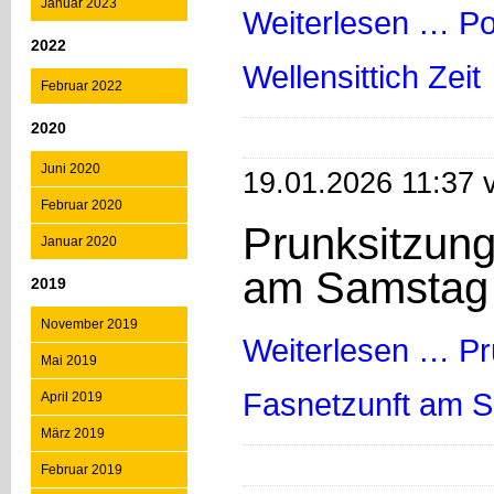
Januar 2023
Weiterlesen …
Po
2022
Wellensittich Zeit
Februar 2022
2020
Juni 2020
19.01.2026 11:37 
Februar 2020
Prunksitzung
Januar 2020
am Samstag
2019
November 2019
Weiterlesen …
Pr
Mai 2019
Fasnetzunft am 
April 2019
März 2019
Februar 2019