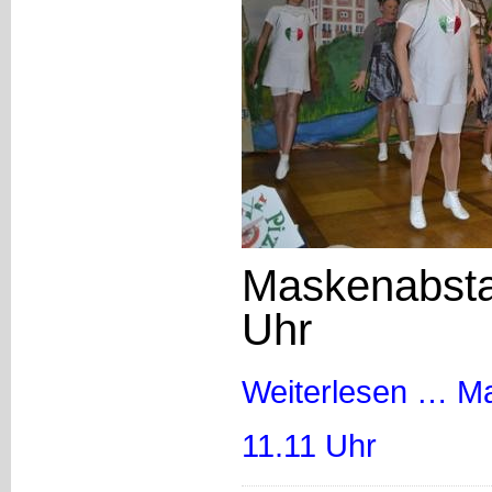
Maskenabsta
Uhr
Weiterlesen …
Ma
11.11 Uhr