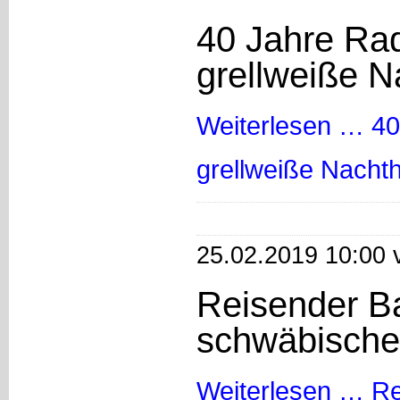
40 Jahre Ra
grellweiße 
Weiterlesen …
40
grellweiße Nach
25.02.2019 10:00 
Reisender Bau
schwäbische
Weiterlesen …
Re