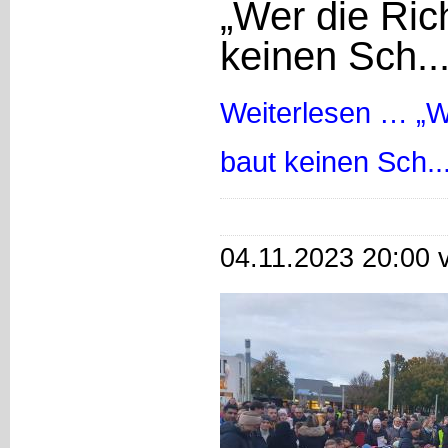
„Wer die Ric
keinen Sch...
Weiterlesen …
„W
baut keinen Sch..
04.11.2023 20:00 