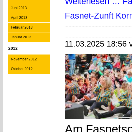
Weiterlesen …
Fa
Juni 2013
Fasnet-Zunft Kor
April 2013
Februar 2013
Januar 2013
11.03.2025 18:56 
2012
November 2012
Oktober 2012
Am Fasnetsd