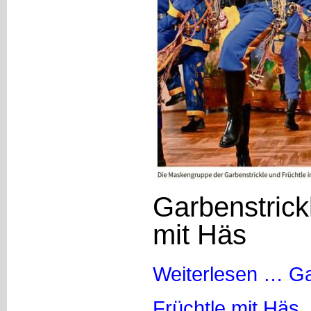
Garbenstrick
mit Häs
Weiterlesen …
Ga
Früchtle mit Häs