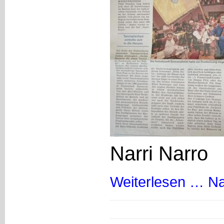
Narri Narro
Weiterlesen …
Na